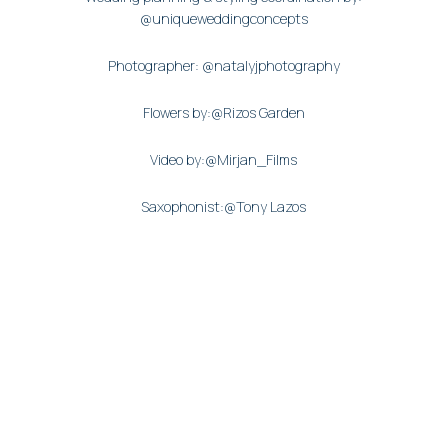
@uniqueweddingconcepts
Photographer: @natalyjphotography
Flowers by:@Rizos Garden
Video by:@Mirjan_Films
Saxophonist:@Tony Lazos