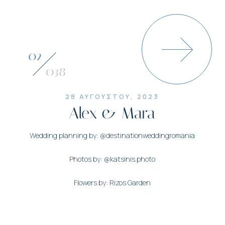
03
038
28 ΑΥΓΟΥΣΤΟΥ, 2023
Alex & Mara
Wedding planning by: @destinationweddingromania
Photos by: @katsinis.photo
Flowers by: Rizos Garden