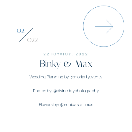
03
022
22 ΙΟΥΛΙΟΥ, 2022
Binky & Max
Wedding Planning by: @moriartyevents
Photos by: @divinedayphotography
Flowers by: @leonidasrammos