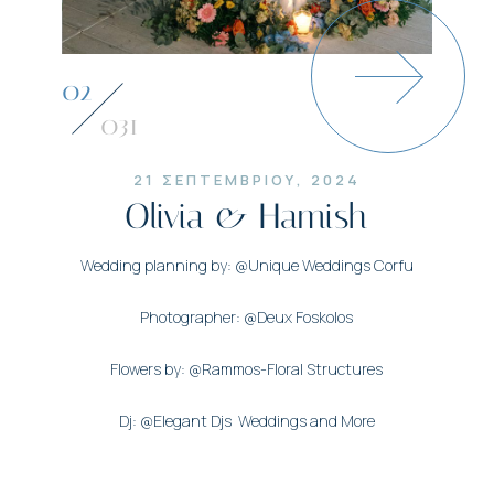
03
031
21 ΣΕΠΤΕΜΒΡΙΟΥ, 2024
Olivia & Hamish
Wedding planning by: @Unique Weddings Corfu
Photographer: @Deux Foskolos
Flowers by: @Rammos-Floral Structures
Dj: @Elegant Djs Weddings and More