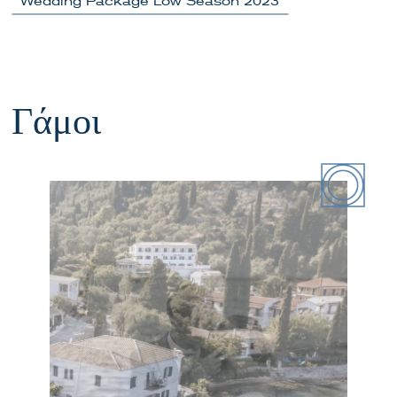
Wedding Package Low Season 2023
Γάμοι