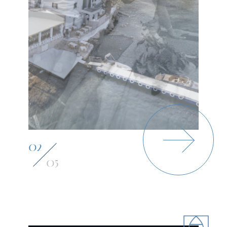
03
05