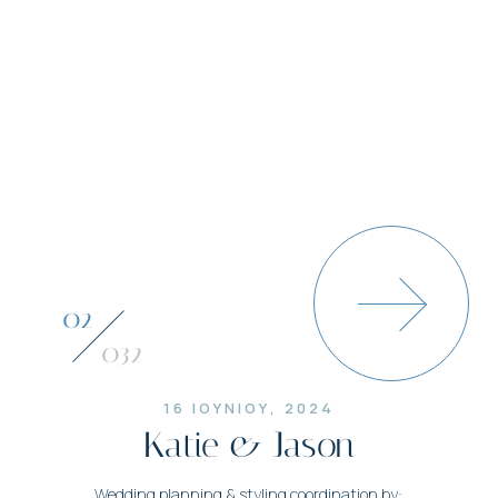
03
032
16 ΙΟΥΝΙΟΥ, 2024
Katie & Jason
Wedding planning & styling coordination by: