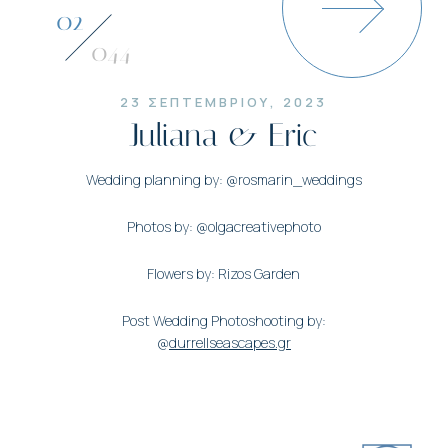
03
044
23 ΣΕΠΤΕΜΒΡΙΟΥ, 2023
Juliana & Eric
Wedding planning by: @rosmarin_weddings
Photos by: @olgacreativephoto
Flowers by: Rizos Garden
Post Wedding Photoshooting by:
@
durrellseascapes.gr