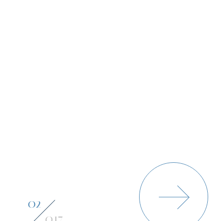
03
017