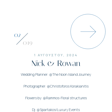
03
019
1 ΑΥΓΟΥΣΤΟΥ, 2024
Nick & Rowan
Wedding Planner: @The Noon Island Journey
Photographer: @Christoforos Korakianitis
Flowers by: @Rammos-Floral structures
Dj: @Spartakos/Luxury Events