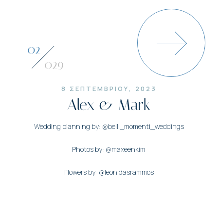
03
029
8 ΣΕΠΤΕΜΒΡΙΟΥ, 2023
Alex & Mark
Wedding planning by: @belli_momenti_weddings
Photos by: @maxeenkim
Flowers by: @leonidasrammos