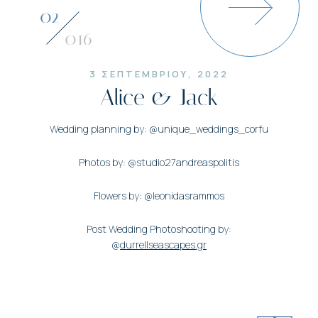
03
016
3 ΣΕΠΤΕΜΒΡΙΟΥ, 2022
Alice & Jack
Wedding planning by: @unique_weddings_corfu
Photos by: @studio27andreaspolitis
Flowers by: @leonidasrammos
Post Wedding Photoshooting by:
@
durrellseascapes.gr