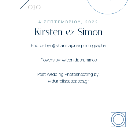
030
4 ΣΕΠΤΕΜΒΡΙΟΥ, 2022
Kirsten & Simon
Photos by: @shannajonesphotography
Flowers by: @leonidasrammos
Post Wedding Photoshooting by:
@
durrellseascapes.gr