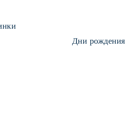
инки
Дни рождения