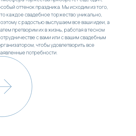
особый оттенок праздника. Мы исходим из того,
что каждое свадебное торжество уникально,
поэтому с радостью выслушаем все ваши идеи, а
затем претворим их в жизнь, работая в тесном
сотрудничестве с вами или с вашим свадебным
организатором, чтобы удовлетворить все
заявленные потребности.