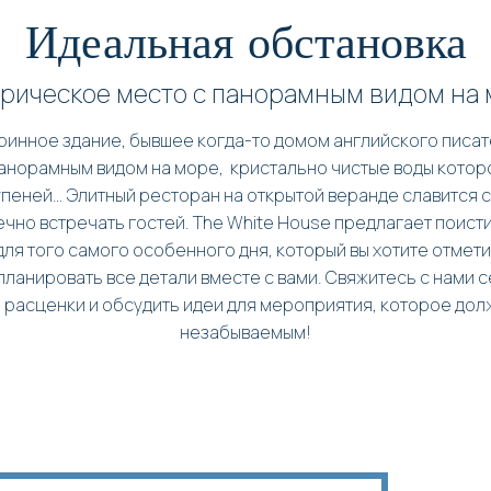
Идеальная обстановка
рическое место с панорамным видом на
ринное здание, бывшее когда-то домом английского писа
анорамным видом на море, кристально чистые воды котор
упеней… Элитный ресторан на открытой веранде славится с
чно встречать гостей. The White House предлагает поист
для того самого особенного дня, который вы хотите отмети
планировать все детали вместе с вами. Свяжитесь с нами с
 расценки и обсудить идеи для мероприятия, которое дол
незабываемым!