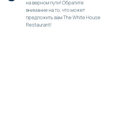
на верном пути! Обратите
внимание на то, что может
предложить вам The White House
Restaurant!