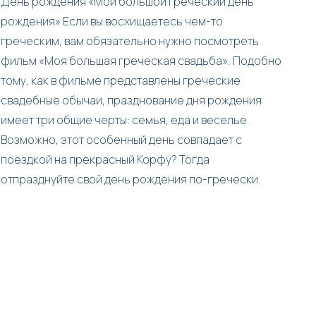
День рождения «Мой большой греческий день
рождения» Если вы восхищаетесь чем-то
греческим, вам обязательно нужно посмотреть
фильм «Моя большая греческая свадьба». Подобно
тому, как в фильме представлены греческие
свадебные обычаи, празднование дня рождения
имеет три общие черты: семья, еда и веселье.
Возможно, этот особенный день совпадает с
поездкой на прекрасный Корфу? Тогда
отпразднуйте свой день рождения по-гречески.